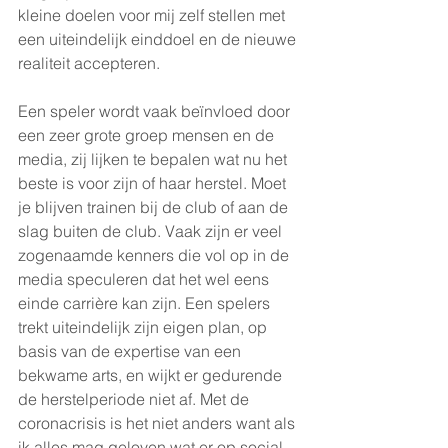
kleine doelen voor mij zelf stellen met 
een uiteindelijk einddoel en de nieuwe 
realiteit accepteren.
Een speler wordt vaak beïnvloed door 
een zeer grote groep mensen en de 
media, zij lijken te bepalen wat nu het 
beste is voor zijn of haar herstel. Moet 
je blijven trainen bij de club of aan de 
slag buiten de club. Vaak zijn er veel 
zogenaamde kenners die vol op in de 
media speculeren dat het wel eens 
einde carrière kan zijn. Een spelers 
trekt uiteindelijk zijn eigen plan, op 
basis van de expertise van een 
bekwame arts, en wijkt er gedurende 
de herstelperiode niet af. Met de 
coronacrisis is het niet anders want als 
ik alles mag geloven wat er op social 