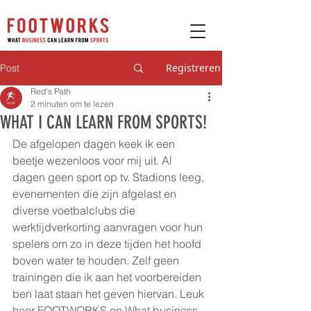
Registreren
Post
Red's Path
2 minuten om te lezen
WHAT I CAN LEARN FROM SPORTS!
De afgelopen dagen keek ik een 
beetje wezenloos voor mij uit. Al 
dagen geen sport op tv. Stadions leeg, 
evenementen die zijn afgelast en 
diverse voetbalclubs die 
werktijdverkorting aanvragen voor hun 
spelers om zo in deze tijden het hoofd 
boven water te houden. Zelf geen 
trainingen die ik aan het voorbereiden 
ben laat staan het geven hiervan. Leuk 
hoor FOOTWORKS en What business 